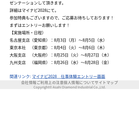
ゼンテーションして頂きます。
詳細はマイナビ2028にて。
参加特典もございますので、ご応募お待ちしております！
まずはエントリーお願いします！
【実施場所・日程）
名古屋支店（愛知県）：8月3日（月）～8月5日（水）
東京本社 （東京都）：8月4日（火）～8月6日（木）
大阪支店 （大阪府）：8月25日（火）～8月27日（木）
九州支店 （福岡県）：8月26日（水）～8月28日（金）
関連リンク:
マイナビ2028 仕事体験エントリー画面
会社情報
ご利用上の注意
個人情報について
サイトマップ
Copyright© Asahi Diamond Industrial Co.,Ltd.