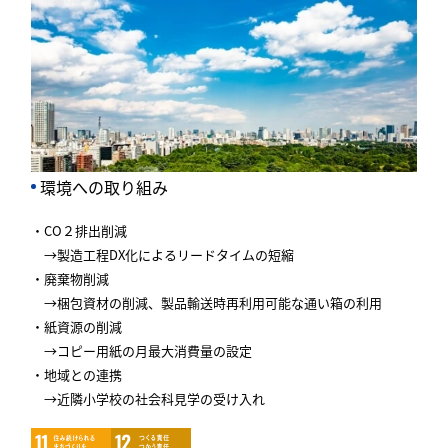
環境への取り組み
・CO２排出削減
→製造工程DX化によるリードタイムの短縮
・廃棄物削減
→梱包資材の削減、製品輸送時再利用可能な通い箱の利用
・紙資源の削減
→コピー用紙の月最大消費量の設定
・地域との連携
→近隣小学校の社会科見学の受け入れ