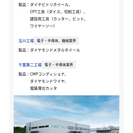
製品：
ダイヤビトリホイール、
CPT⼯具（ダイス、切削⼯具）、
建設⽤⼯具（カッター、ビット、
ワイヤーソー）
⽟川⼯場
電⼦‧半導体、機械業界
製品：
ダイヤモンドメタルホイール
千葉第⼆⼯場
電⼦‧半導体業界
製品：
CMPコンディショナ、
ダイヤモンドワイヤ、
電鋳薄刃カッタ