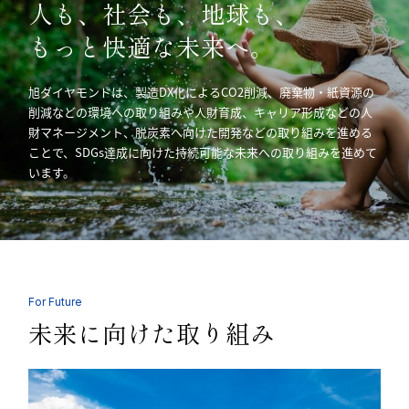
人も、社会も、地球も、
もっと快適な未来へ。
旭ダイヤモンドは、製造DX化によるCO2削減、廃棄物・紙資源の
削減などの環境への取り組みや人財育成、キャリア形成などの人
財マネージメント、脱炭素へ向けた開発などの取り組みを進める
ことで、SDGs達成に向けた持続可能な未来への取り組みを進めて
います。
For Future
未来に向けた取り組み