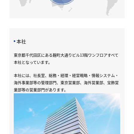
本社
東京都千代⽥区にある麹町大通りビル13階ワンフロアすべて
本社となっています。
本社には、社⻑室、総務‧経理‧経営戦略‧情報システム‧
海外事業部等の管理部⾨、東京営業部、海外営業部、
宝飾営
業部等の営業部⾨があります。