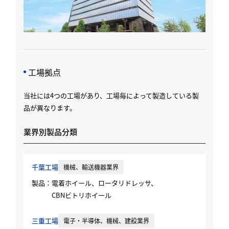
⼯場拠点
当社には4つの⼯場があり、⼯場毎によって製造している製
品が異なります。
業界別製品分類
千葉⼯場
機械、輸送機器業界
製品：
電着ホイール、ロータリドレッサ、
CBNビトリホイール
三重⼯場
電⼦‧半導体、機械、建設業界