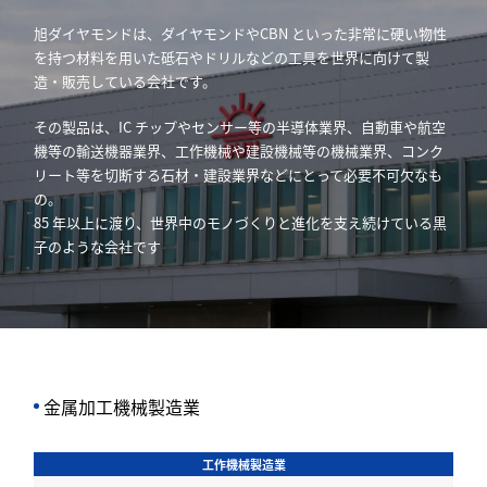
旭ダイヤモンドは、ダイヤモンドやCBN といった非常に硬い物性
を持つ材料を用いた砥石やドリルなどの工具を世界に向けて製
造・販売している会社です。
その製品は、IC チップやセンサー等の半導体業界、自動車や航空
機等の輸送機器業界、工作機械や建設機械等の機械業界、コンク
リート等を切断する石材・建設業界などにとって必要不可欠なも
の。
85 年以上に渡り、世界中のモノづくりと進化を支え続けている黒
子のような会社です
⾦属加⼯機械製造業
工作機械製造業