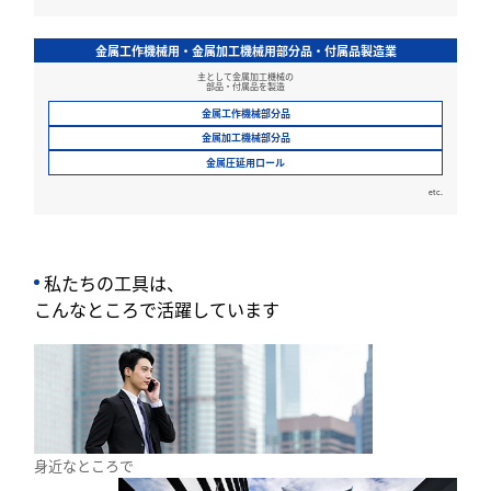
金属工作機械用・金属加工機械用部分品・付属品製造業
主として金属加工機械の
部品‧付属品を製造
金属工作機械部分品
金属加工機械部分品
金属圧延用ロール
etc.
私たちの工具は、
こんなところで活躍しています
身近なところで