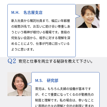
M.H. 名古屋支店
新入社員から嘱託社員まで、幅広い年齢層
の総勢26名で、お互いに助け合い尊重しあ
うという精神が根付いる職場です。普段の
何気ない会話から、相手に対する理解を深
めることにより、仕事が円滑に回っている
ように思います。
育児と仕事を両立する秘訣を教えて下さい。
M.S. 研究部
育児は、もちろん夫婦の協働が基本です
が、そこで重要になってくるのが勤務先の
制度と理解です。私の場合は、幸いなこと
に周囲の方々の理解と会社の制度に恵まれ