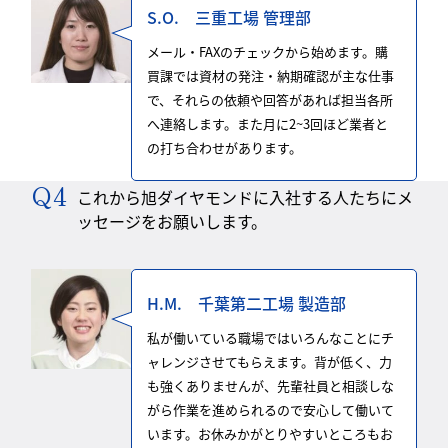
S.O. 三重工場 管理部
メール・FAXのチェックから始めます。購
買課では資材の発注・納期確認が主な仕事
で、それらの依頼や回答があれば担当各所
へ連絡します。また月に2~3回ほど業者と
の打ち合わせがあります。
これから旭ダイヤモンドに入社する人たちにメ
ッセージをお願いします。
H.M. 千葉第二工場 製造部
私が働いている職場ではいろんなことにチ
ャレンジさせてもらえます。背が低く、力
も強くありませんが、先輩社員と相談しな
がら作業を進められるので安心して働いて
います。お休みかがとりやすいところもお