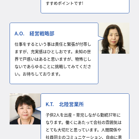
すすめポイントです!
A.O. 経営戦略部
仕事をするという事は責任と緊張が付帯し
ますが、充実感はひとしおです。未知の世
界で戸惑いはあると思いますが、物怖じし
ないであらゆることに挑戦してみてくださ
い。お待ちしております。
K.T. 北陸営業所
子供2人を出産・育児しながら勤続37年に
なります。働くにあたって会社の雰囲気は
とても大切だと思っています。人間関係や
社員同士のコミュニケーション、自由に意