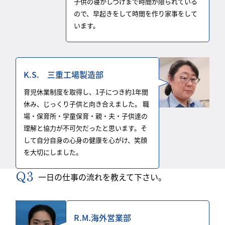
子供の寝かしつけまで時間が限られている
ので、早起きをして時間を作り家事をして
います。
K.S. 三重工場製造部
育児休業制度を取得し、1子につき約1年間
休み、じっくり子供と向き合えました。 職
場・保育所・学童保育・親・夫・子供達の
理解と協力が不可欠だったと思います。そ
して自分自身の心身の健康を心がけ、笑顔
を大切にしました。
一日の仕事の流れを教えて下さい。
R.M.海外営業部