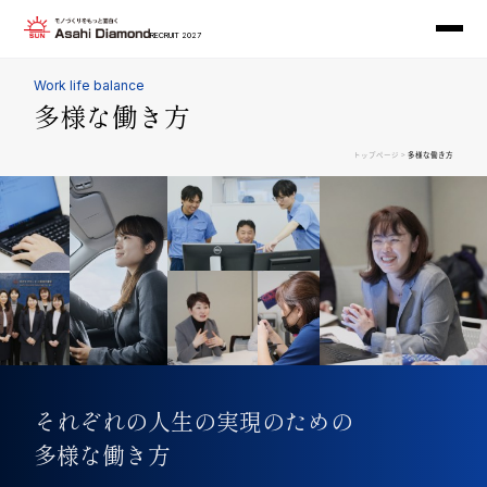
RECRUIT 2027
Work life balance
多様な働き方
>
トップページ
多様な働き方
それぞれの人生の実現のための
多様な働き方