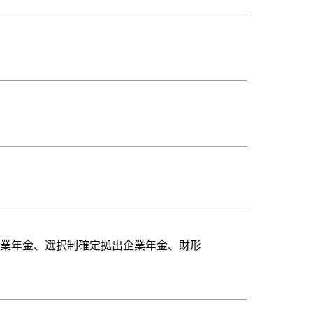
企業年⾦、選択制確定拠出企業年⾦、財形