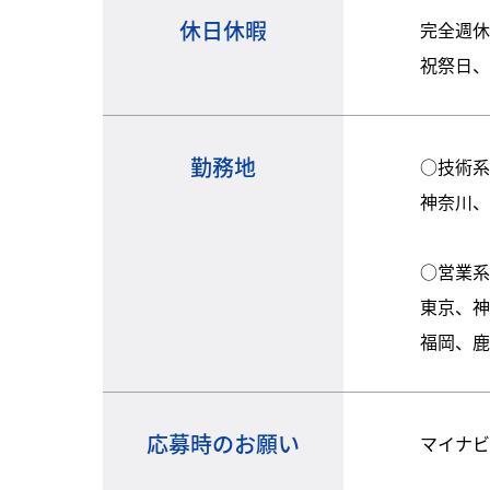
休日休暇
完全週休
祝祭日
勤務地
○技術
神奈川
○営業
東京、
福岡、
応募時のお願い
マイナビ