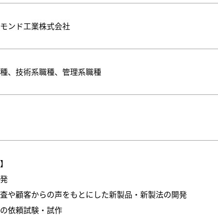
ヤモンド工業株式会社
職種、技術系職種、管理系職種
系】
開発
調査や顧客からの声をもとにした新製品・新製法の開発
らの依頼試験・試作