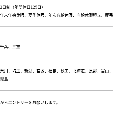
2日制（年間休日125日）
、年末年始休暇、夏季休暇、年次有給休暇、有給休暇積立、慶
系
、千葉、三重
系
神奈川、埼玉、新潟、宮城、福島、秋田、北海道、長野、富山
鹿児島
からエントリーをお願いします。