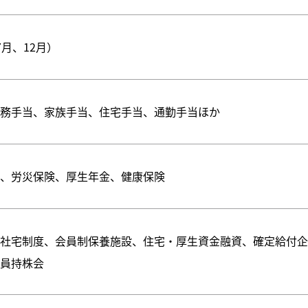
7月、12月）
勤務手当、家族手当、住宅手当、通勤手当ほか
険、労災保険、厚⽣年⾦、健康保険
げ社宅制度、会員制保養施設、住宅・厚⽣資⾦融資、確定給付
社員持株会