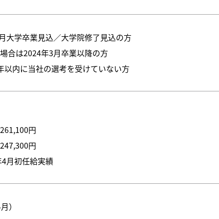
年3月大学卒業見込／大学院修了見込の方
場合は2024年3月卒業以降の方
年以内に当社の選考を受けていない方
61,100円
47,300円
6年4月初任給実績
4月）