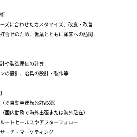
技術
ーズに合わせたカスタマイズ、改良・改善
な打合せのため、営業とともに顧客への訪問
設計や製造原価の計算
インの設計、冶具の設計・製作等
系】
業（※自動⾞運転免許必須）
業（国内勤務で海外出張または海外駐在）
ルートセールスやアフターフォロー
サーチ・マーケティング