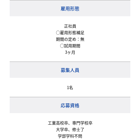
雇用形態
正社員
○雇用形態補足
期間の定め：無
○試用期間
3ヶ月
募集人員
1名
応募資格
工業高校卒、専門学校卒
大学卒、修士了
学部学科不問