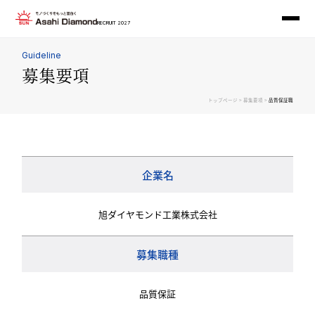
RECRUIT 2027
Guideline
募集要項
>
>
トップページ
募集要項
品質保証職
企業名
旭ダイヤモンド工業株式会社
募集職種
品質保証