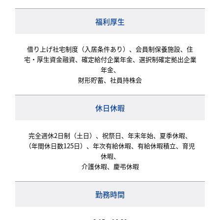
福利厚生
借り上げ社宅制度（入居条件あり）、会員制保養施設、住
宅・厚生資金融資、確定給付企業年金、選択制確定拠出企業
年金、
財形貯蓄、社員持株会
休日休暇
完全週休2日制（土日）、祝祭日、年末年始、夏季休暇、
（年間休日数125日）、年次有給休暇、有給休暇積立、育児
休暇、
介護休暇、慶弔休暇
勤務時間