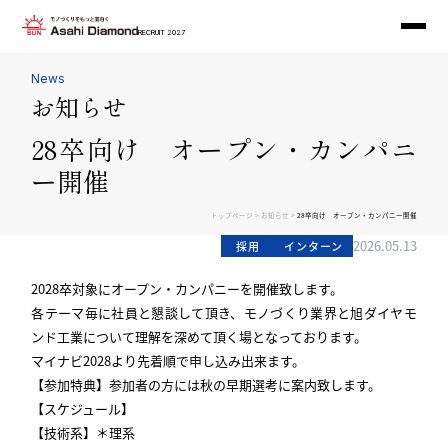
RECRUIT 2027
News
お知らせ
28卒向け オープン・カンパニ
ー開催
>
>
トップページ
お知らせ
28卒向け オープン・カンパニー開催
2026.05.13
採用
インターン
2028卒対象にオープン・カンパニーを開催致します。
各テーマ毎に社員と懇談して頂き、モノづくり業界と旭ダイヤモ
ンド工業について理解を深めて頂く場となっております。
マイナビ2028より先着順で申し込み出来ます。
【参加特典】参加者の方には秋の早期選考に案内致します。
【スケジュール】
【技術系】＊理系