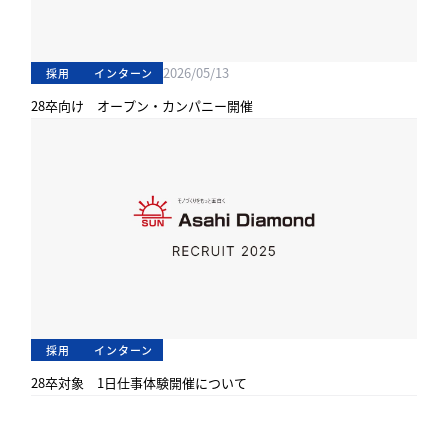
2026/05/13
採用
インターン
28卒向け オープン・カンパニー開催
採用
インターン
28卒対象 1日仕事体験開催について