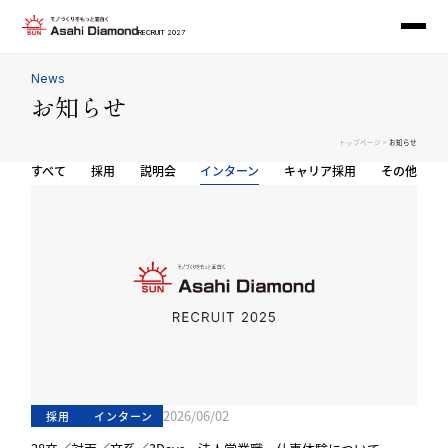
RECRUIT 2027
News
お知らせ
>
トップページ
お知らせ
すべて
採用
説明会
インターン
キャリア採用
その他
2026/06/02
採用
インターン