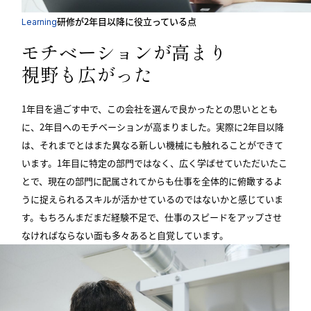
研修が2年目以降に役立っている点
Learning
モチベーションが高まり
視野も広がった
1年目を過ごす中で、この会社を選んで良かったとの思いととも
に、2年目へのモチベーションが高まりました。実際に2年目以降
は、それまでとはまた異なる新しい機械にも触れることができて
います。1年目に特定の部門ではなく、広く学ばせていただいたこ
とで、現在の部門に配属されてからも仕事を全体的に俯瞰するよ
うに捉えられるスキルが活かせているのではないかと感じていま
す。もちろんまだまだ経験不足で、仕事のスピードをアップさせ
なければならない面も多々あると自覚しています。