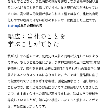
を落とすことなく、また時間の短縮も達成しながら効率の良い生
産につなげることを目指しています。なお現在の私が携わってい
るのは、高い職人的技術が求められる工程ではなく、比較的自動
化しやすい複雑ではない形状のドレッサーに関連した工程です。
1年目の研修内容
Training
幅広く当社のことを
学ぶことができた
私が入社する前までは、配属先は入社と同時に決定していたよう
ですが、ちょうど私の世代から、まず神奈川県の玉川工場で1年間
研修をして、適性を判断した後に2年目からそれぞれの事業所に配
属されるというスタイルになりました。そこでは生産品目に応じ
て設置されているさまざまな機械、測定装置などに一通り触れる
ことができ、広く当社の製品について学ぶ機会をいただきました
ので、ますます会社への興味が高まりました。私は大学で機械を
専攻していましたが、知らない機械にもたくさん触れることがで
き、本当に楽しかったです。