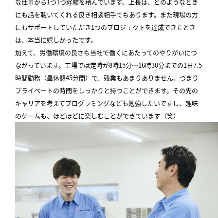
な仕事から1つ1つ経験を積んでいます。上長は、どのようなとき
にも話を聴いてくれる良き相談相手でもあります。また現場の方
にもサポートしていただき1つのプロジェクトを達成できたとき
は、本当に嬉しかったです。
加えて、労働環境の良さも当社で働くにあたってのやりがいにつ
ながっています。工場では定時が8時15分〜16時30分までの1日7.5
時間勤務（昼休憩45分間）で、残業もあまりありません。つまり
プライベートの時間をしっかりと持つことができます。その先の
キャリアを考えてプログラミングなども勉強したいですし、趣味
のゲームも、ほどほどに楽しむことができています（笑）