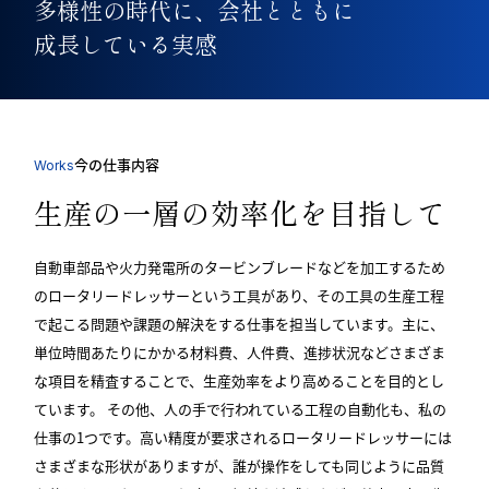
多様性の時代に、会社とともに
成長している実感
今の仕事内容
Works
生産の一層の効率化を目指して
自動車部品や火力発電所のタービンブレードなどを加工するため
のロータリードレッサーという工具があり、その工具の生産工程
で起こる問題や課題の解決をする仕事を担当しています。主に、
単位時間あたりにかかる材料費、人件費、進捗状況などさまざま
な項目を精査することで、生産効率をより高めることを目的とし
ています。 その他、人の手で行われている工程の自動化も、私の
仕事の1つです。高い精度が要求されるロータリードレッサーには
さまざまな形状がありますが、誰が操作をしても同じように品質