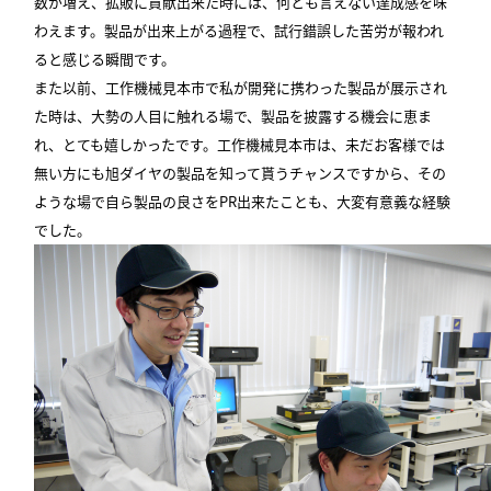
数が増え、拡販に貢献出来た時には、何とも言えない達成感を味
わえます。製品が出来上がる過程で、試行錯誤した苦労が報われ
ると感じる瞬間です。
また以前、工作機械見本市で私が開発に携わった製品が展示され
た時は、大勢の人目に触れる場で、製品を披露する機会に恵ま
れ、とても嬉しかったです。工作機械見本市は、未だお客様では
無い方にも旭ダイヤの製品を知って貰うチャンスですから、その
ような場で自ら製品の良さをPR出来たことも、大変有意義な経験
でした。