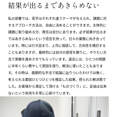
結果が出るまであきらめない
私の部署では、若手はそれぞれ違うテーマが与えられ、課題に対
するアプローチ方法は、自由に決めることができます。主体的に
課題に取り組める分、責任は自分にあります。必ず結果が出るま
ではあきらめないという信念を持って、日々の業務に向き合って
います。時には行き詰まり、上司に相談して、方向性を検討する
こともありますが、最終的には自分の感覚を頼りに、やりたい方
法で実験を進めさせてもらっています。過去には、ひとつの問題
に半年くらい費やして原因を探り、解決に導いたこともありま
す。その時は、画期的な手法で結論に辿りついたわけでは無く、
考えられる要因ひとつひとつを検証した結果、得られた解決策で
した。お客様から満足して頂ける「ものづくり」に、妥協は出来
ないという気持ちを常に心掛けています。